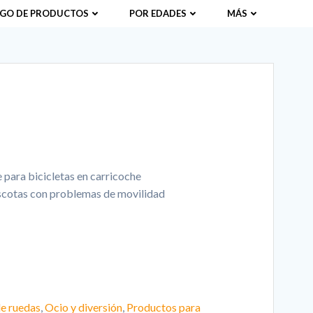
GO DE PRODUCTOS
POR EDADES
MÁS
 para bicicletas en carricoche
ascotas con problemas de movilidad
de ruedas
,
Ocio y diversión
,
Productos para