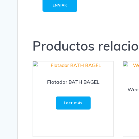
Productos relaci
Flotador BATH BAGEL
Weeh
Leer más