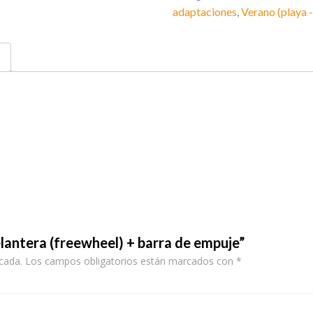
adaptaciones
,
Verano (playa -
elantera (freewheel) + barra de empuje”
cada.
Los campos obligatorios están marcados con
*