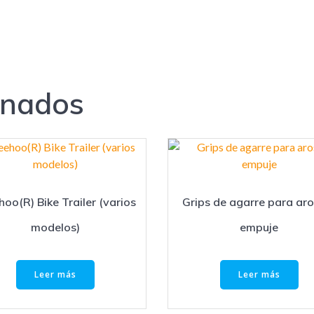
onados
oo(R) Bike Trailer (varios
Grips de agarre para aro
modelos)
empuje
Leer más
Leer más