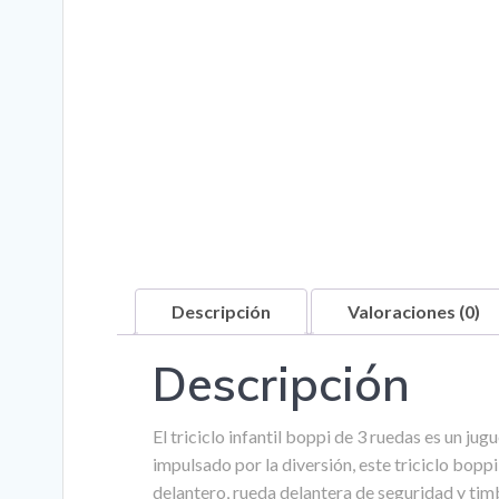
Descripción
Valoraciones (0)
Descripción
El triciclo infantil boppi de 3 ruedas es un ju
impulsado por la diversión, este triciclo bo
delantero, rueda delantera de seguridad y ti