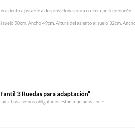
on asiento ajustable a dos posiciones para crecer con tu pequeño.
al suelo 58cm, Ancho 49cm, Altura del asiento al suelo 32cm, Anch
Infantil 3 Ruedas para adaptación”
cada.
Los campos obligatorios están marcados con
*