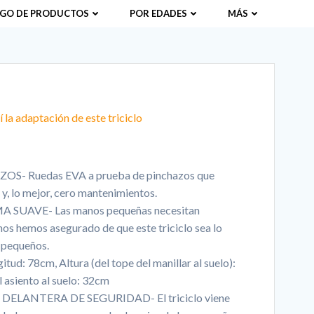
GO DE PRODUCTOS
POR EDADES
MÁS
 la adaptación de este triciclo
- Ruedas EVA a prueba de pinchazos que
y, lo mejor, cero mantenimientos.
UAVE- Las manos pequeñas necesitan
os hemos asegurado de que este triciclo sea lo
 pequeños.
 78cm, Altura (del tope del manillar al suelo):
 asiento al suelo: 32cm
LANTERA DE SEGURIDAD- El triciclo viene