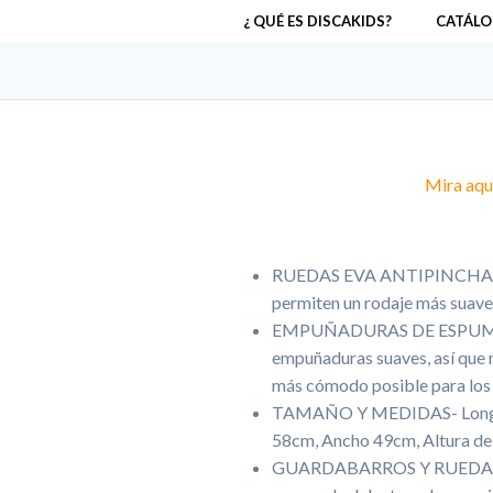
¿ QUÉ ES DISCAKIDS?
CATÁLO
Mira aquí
RUEDAS EVA ANTIPINCHAZOS
permiten un rodaje más suave 
EMPUÑADURAS DE ESPUMA S
empuñaduras suaves, así que n
más cómodo posible para los
TAMAÑO Y MEDIDAS- Longitud:
58cm, Ancho 49cm, Altura del
GUARDABARROS Y RUEDA DE