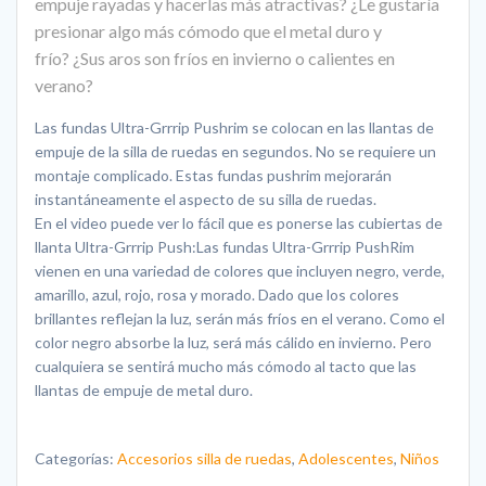
empuje rayadas y hacerlas más atractivas?
¿Le gustaría
presionar algo más cómodo que el metal duro y
frío?
¿Sus aros son fríos en invierno o calientes en
verano?
Las fundas Ultra-Grrrip Pushrim se colocan en las llantas de
empuje de la silla de ruedas en segundos. No se requiere un
montaje complicado. Estas fundas pushrim mejorarán
instantáneamente el aspecto de su silla de ruedas.
En el video puede ver lo fácil que es ponerse las cubiertas de
llanta Ultra-Grrrip Push:
Las fundas Ultra-Grrrip PushRim
vienen en una variedad de colores que incluyen negro, verde,
amarillo, azul, rojo, rosa y morado. Dado que los colores
brillantes reflejan la luz, serán más fríos en el verano. Como el
color negro absorbe la luz, será más cálido en invierno. Pero
cualquiera se sentirá mucho más cómodo al tacto que las
llantas de empuje de metal duro.
Categorías:
Accesorios silla de ruedas
,
Adolescentes
,
Niños