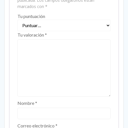
publicada.
Los campos obligatorios están
marcados con
*
Tu puntuación
Tu valoración
*
Nombre
*
Correo electrónico
*