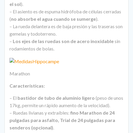
el sol
).
– El asiento es de espuma hidrófoba de células cerradas
(
no absorbe el agua cuando se sumerge
).
– La rueda delantera es de baja presión y las traseras son
gemelas y todoterreno.
–
Los ejes de las ruedas son de acero inoxidable
sin
rodamientos de bolas.
Marathon
Características:
– El
bastidor de tubo de aluminio ligero
(peso de unos
17kg, permite un rápido aumento de la velocidad).
– Ruedas livianas y extraíbles:
fino Marathon de 24
pulgadas para asfalto, Trial de 24 pulgadas para
senderos (opcional)
.