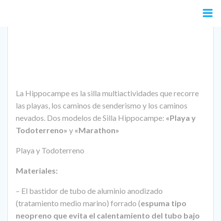
Saltar
al
contenido
La Hippocampe es la silla multiactividades que recorre
las playas, los caminos de senderismo y los caminos
nevados. Dos modelos de Silla Hippocampe:
«Playa y
Todoterreno»
y
«Marathon»
Playa y Todoterreno
Materiales:
– El bastidor de tubo de aluminio anodizado
(tratamiento medio marino) forrado (
espuma tipo
neopreno que evita el calentamiento del tubo bajo