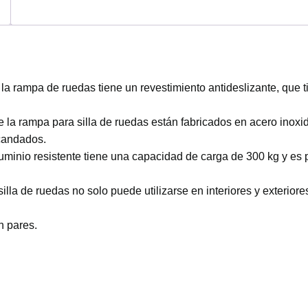
e la rampa de ruedas tiene un revestimiento antideslizante, que 
e la rampa para silla de ruedas están fabricados en acero inoxi
 candados.
luminio resistente tiene una capacidad de carga de 300 kg y es p
a de ruedas no solo puede utilizarse en interiores y exteriore
n pares.