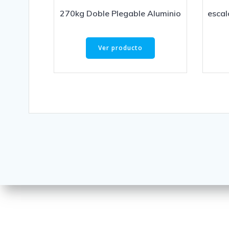
270kg Doble Plegable Aluminio
escal
Ver producto