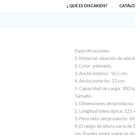
¿ QUÉ ES DISCAKIDS?
CATÁLO
Especificaciones:
1. Material: aleación de alumi
2. Color: plateado.
3. Ancho interior: 16,5 cm.
4. Ancho exterior: 21 cm.
5. Capacidad de carga: 300 k
Tamaño:
1. Dimensiones del producto: 
2. Longitud telescópica: 121 x
3. Peso neto del producto: 10
4. El rango de altura varía d
cm. Puedes elegir según la sit