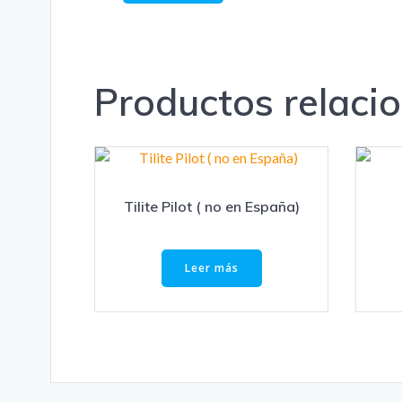
Productos relaci
Tilite Pilot ( no en España)
Leer más