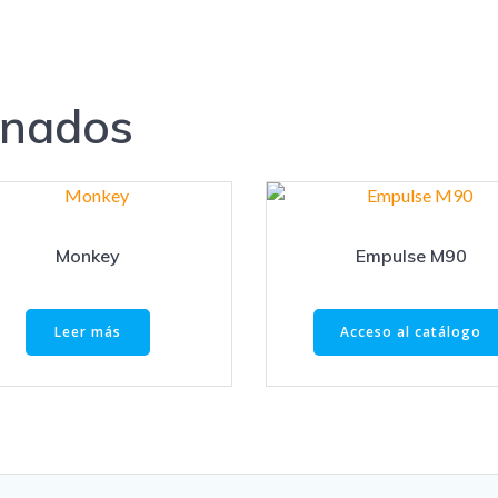
onados
Monkey
Empulse M90
Leer más
Acceso al catálogo