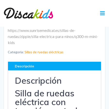
Saltar
al
contenido
https://www.sunrisemedical.es/sillas-de-
ruedas/zippie/silla-electrica-para-ninos/q300-m-mini-
kids
Categoría:
Sillas de ruedas eléctricas
Descripción
Descripción
Silla de ruedas
eléctrica con