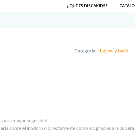
¿ QUÉ ES DISCAKIDS?
CATÁLO
Categoría:
Higiene y baño
s para mayor seguridad
carla sobre el inodoro o directamente como wc gracias a la cubeta 