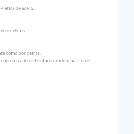
Pletina de acero.
n imprevistos.
ante como por detrás.
cojín cerrado o el cinturón abdominal, con el