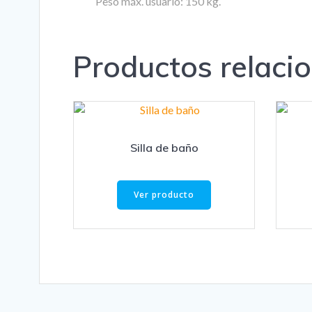
Peso máx. usuario: 150 kg.
Productos relaci
Silla de baño
Ver producto